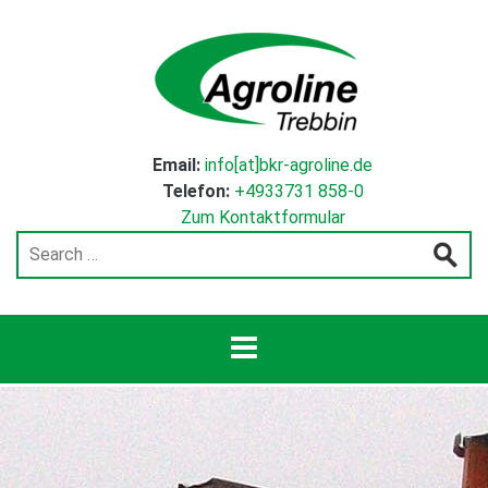
Email:
info[at]bkr-agroline.de
Telefon:
+4933731 858-0
Zum Kontaktformular